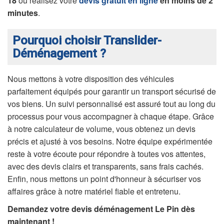
18
ou réalisez votre
devis gratuit en ligne
en moins de 2
minutes
.
Pourquoi choisir Translider-
Déménagement ?
Nous mettons à votre disposition des véhicules
parfaitement équipés pour garantir un transport sécurisé de
vos biens. Un suivi personnalisé est assuré tout au long du
processus pour vous accompagner à chaque étape. Grâce
à notre calculateur de volume, vous obtenez un devis
précis et ajusté à vos besoins. Notre équipe expérimentée
reste à votre écoute pour répondre à toutes vos attentes,
avec des devis clairs et transparents, sans frais cachés.
Enfin, nous mettons un point d'honneur à sécuriser vos
affaires grâce à notre matériel fiable et entretenu.
Demandez votre devis déménagement Le Pin dès
maintenant !