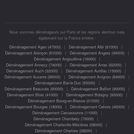
Nous sommes déménageurs sur Paris et les régions alentour mais
également sur la France entière :
Déménagement Agen (47000)
|
Déménagement Albi (81000)
|
Déménagement Alençon (61000)
|
Déménagement Angers (49000)
|
Déménagement Angoulême (16000)
|
Déménagement Annecy (74000)
|
Déménagement Arras (62000)
|
Déménagement Auch (32000)
|
Déménagement Aurillac (15000)
|
Déménagement Auxerre (89000)
|
Déménagement Avignon (84000)
|
Déménagement Bar-le-Duc (55000)
|
Déménagement Beauvais (60000)
|
Déménagement Belfort (90000)
|
Déménagement Blois (41000)
|
Déménagement Bobigny (93000)
|
Déménagement Bourg-en-Bresse (01000)
|
Déménagement Bourges (18000)
|
Déménagement Cahors (46000)
|
Déménagement Carcassonne (11000)
|
Déménagement Chambéry (73000)
|
Déménagement Charleville-Mézières (08000)
|
Déménagement Chartres (28000)
|