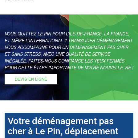
VOUS QUITTEZ LE PIN POUR L’ILE-DE-FRANCE, LA FRANCE,
ET MÊME L'INTERNATIONAL ? TRANSLIDER DÉMÉNAGEMENT
VOUS ACCOMPAGNE POUR UN DÉMÉNAGEMENT PAS CHER
ET SANS STRESS, AVEC UNE QUALITÉ DE SERVICE
INÉGALÉE. FAITES-NOUS CONFIANCE LES YEUX FERMÉS
POUR CETTE ÉTAPE IMPORTANTE DE VOTRE NOUVELLE VIE !
DEVIS EN LIGNE
Votre déménagement pas
cher à Le Pin, déplacement