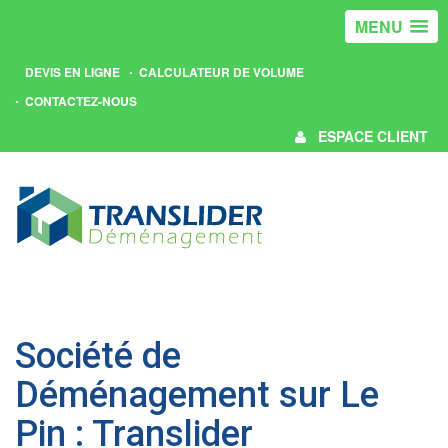
MENU
DEVIS EN LIGNE
CALCULATEUR DE VOLUME
CONTACTEZ-NOUS
ESPACE CLIENT
Société de
Déménagement sur Le
Pin : Translider