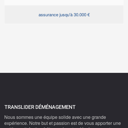
assurance jusqu'à 30.000 €
TRANSLIDER DÉMÉNAGEMENT
Nous sommes une équipe solide avec une grande
expérience. Notre but et passion est de vous apporter une