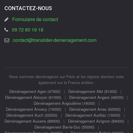
CONTACTEZ-NOUS
Formulaire de contact
09 72 80 19 18
contact@translider-demenagement.com
Nous sommes déménageurs sur Paris et les régions alentour mais
également sur la France entière :
Déménagement Agen (47000)
|
Déménagement Albi (81000)
|
Déménagement Alençon (61000)
|
Déménagement Angers (49000)
|
Déménagement Angoulême (16000)
|
Déménagement Annecy (74000)
|
Déménagement Arras (62000)
|
Déménagement Auch (32000)
|
Déménagement Aurillac (15000)
|
Déménagement Auxerre (89000)
|
Déménagement Avignon (84000)
|
Déménagement Bar-le-Duc (55000)
|
Déménagement Beauvais (60000)
|
Déménagement Belfort (90000)
|