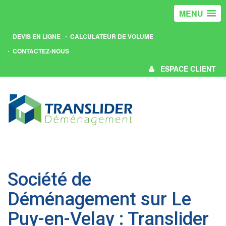
MENU
DEVIS EN LIGNE
CALCULATEUR DE VOLUME
CONTACTEZ-NOUS
ESPACE CLIENT
Société de
Déménagement sur Le
Puy-en-Velay : Translider