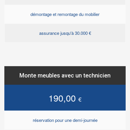
démontage et remontage du mobilier
assurance jusqu'à 30.000 €
Monte meubles avec un technicien
190,00
€
réservation pour une demi-journée