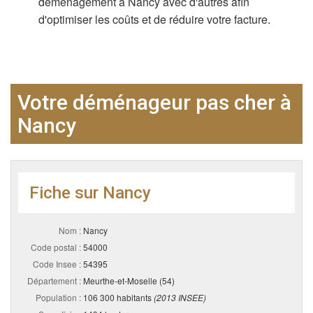
déménagement à Nancy avec d'autres afin
d'optimiser les coûts et de réduire votre facture.
Votre déménageur pas cher à
Nancy
Fiche sur Nancy
Nom :
Nancy
Code postal :
54000
Code Insee :
54395
Département :
Meurthe-et-Moselle (54)
Population :
106 300 habitants
(2013 INSEE)