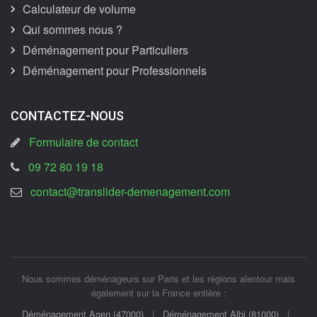
Calculateur de volume
Qui sommes nous ?
Déménagement pour Particuliers
Déménagement pour Professionnels
CONTACTEZ-NOUS
Formulaire de contact
09 72 80 19 18
contact@translider-demenagement.com
Nous sommes déménageurs sur Paris et les régions alentour mais
également sur la France entière :
Déménagement Agen (47000)
|
Déménagement Albi (81000)
|