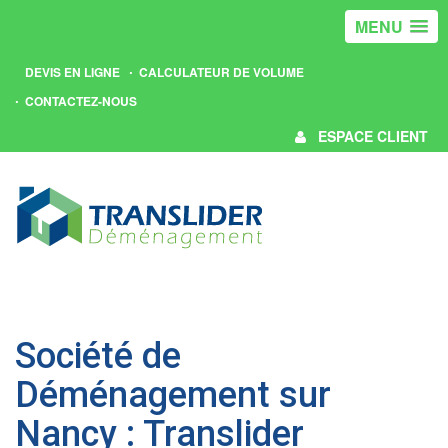
MENU
DEVIS EN LIGNE
CALCULATEUR DE VOLUME
CONTACTEZ-NOUS
ESPACE CLIENT
Société de
Déménagement sur
Nancy : Translider