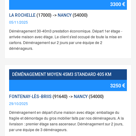
3300
LA ROCHELLE
(17000) ->
NANCY
(54000)
05/11/2025
Déménagement 30-40m3 prestation économique. Départ 1er étage -
arrivée maison avec étage. Le client s'est occupé de toute la mise en
cartons. Déménagement sur 2 jours par une équipe de 2
déménageurs.
DÉMÉNAGEMENT MOYEN 45M3 STANDARD 405 KM
3250
FONTENAY-LÈS-BRIIS
(91640) ->
NANCY
(54000)
29/10/2025
Déménagement en départ d'une maison avec étage: emballage du
fragile et démontage du gros mobilier faits par nos déménageurs. A la
livraison : premier étage sans ascenseur. Déménagement sur 2 jours,
par une équipe de 3 déménageurs.