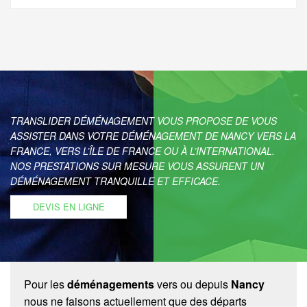
TRANSLIDER DÉMÉNAGEMENT VOUS PROPOSE DE VOUS
ASSISTER DANS VOTRE DÉMÉNAGEMENT DE NANCY VERS LA
FRANCE, VERS L’ÎLE DE FRANCE OU À L’INTERNATIONAL.
NOS PRESTATIONS SUR MESURE VOUS ASSURENT UN
DÉMÉNAGEMENT TRANQUILLE ET EFFICACE.
DEVIS EN LIGNE
Pour les
déménagements
vers ou depuis
Nancy
nous ne faisons actuellement que des départs