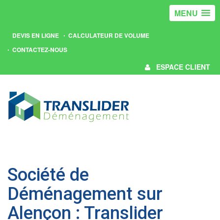
MENU
DEVIS EN LIGNE
CALCULATEUR DE VOLUME
CONTACTEZ-NOUS
ESPACE CLIENT
Société de
Déménagement sur
Alençon : Translider