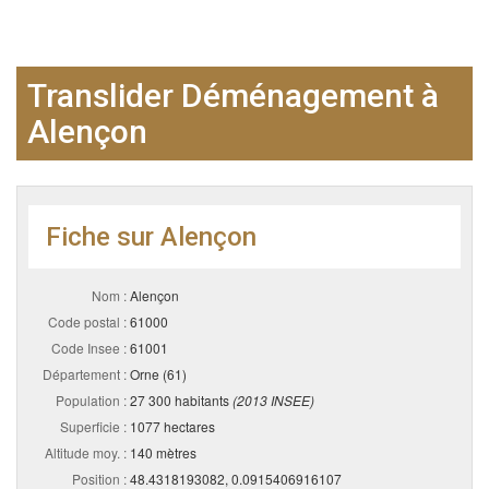
Translider Déménagement à
Alençon
Fiche sur Alençon
Nom :
Alençon
Code postal :
61000
Code Insee :
61001
Département :
Orne (61)
Population :
27 300 habitants
(2013 INSEE)
Superficie :
1077 hectares
Altitude moy. :
140 mètres
Position :
48.4318193082, 0.0915406916107