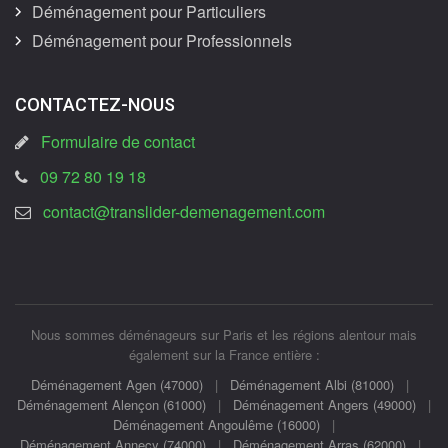
Déménagement pour Particuliers
Déménagement pour Professionnels
CONTACTEZ-NOUS
Formulaire de contact
09 72 80 19 18
contact@translider-demenagement.com
Nous sommes déménageurs sur Paris et les régions alentour mais
également sur la France entière :
Déménagement Agen (47000)
|
Déménagement Albi (81000)
|
Déménagement Alençon (61000)
|
Déménagement Angers (49000)
|
Déménagement Angoulême (16000)
|
Déménagement Annecy (74000)
|
Déménagement Arras (62000)
|