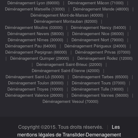
Déménagement Lyon (69000)
|
Déménagement Mâcon (71000)
|
Déménagement Marseille (13000)
|
Déménagement Mende (48000)
|
Déménagement Mont-de-Marsan (40000)
|
Déménagement Montauban (82000)
|
Déménagement Moulins (03000)
|
Déménagement Nancy (54000)
|
Déménagement Nevers (58000)
|
Déménagement Nice (06000)
|
Déménagement Nîmes (30000)
|
Déménagement Niort (79000)
|
Déménagement Pau (64000)
|
Déménagement Périgueux (24000)
|
Déménagement Perpignan (66000)
|
Déménagement Privas (07000)
|
Déménagement Quimper (29000)
|
Déménagement Rodez (12000)
|
Déménagement Saint-Brieuc (22000)
|
Déménagement Saint-Étienne (42000)
|
Déménagement Saint-Lô (50000)
|
Déménagement Tarbes (65000)
|
Déménagement Toulon (83000)
|
Déménagement Tours (37000)
|
Déménagement Troyes (10000)
|
Déménagement Tulle (19000)
|
Déménagement Valence (26000)
|
Déménagement Vannes (56000)
|
Déménagement Vesoul (70000)
Copyright ©2015. Tous droits réservés.
|
Les
mentions légales de Translider-Demenagement