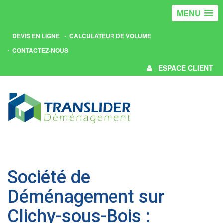
MENU
DEVIS EN LIGNE
CALCULATEUR DE VOLUME
CONTACTEZ-NOUS
ESPACE CLIENT
Société de
Déménagement sur
Clichy-sous-Bois :