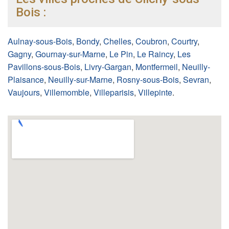
Bois :
Aulnay-sous-Bois
,
Bondy
,
Chelles
,
Coubron
,
Courtry
,
Gagny
,
Gournay-sur-Marne
,
Le Pin
,
Le Raincy
,
Les
Pavillons-sous-Bois
,
Livry-Gargan
,
Montfermeil
,
Neuilly-
Plaisance
,
Neuilly-sur-Marne
,
Rosny-sous-Bois
,
Sevran
,
Vaujours
,
Villemomble
,
Villeparisis
,
Villepinte
.