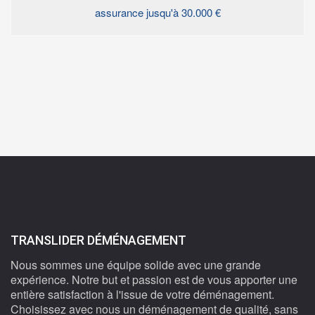
assurance jusqu'à 30.000 €
TRANSLIDER DÉMÉNAGEMENT
Nous sommes une équipe solide avec une grande
expérience. Notre but et passion est de vous apporter une
entière satisfaction à l'issue de votre déménagement.
Choisissez avec nous un déménagement de qualité, sans