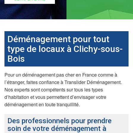
Déménagement pour tout
type de locaux à Clichy-sous-
Bois
Pour un déménagement pas cher en France comme à
l’étranger, faites confiance à Translider Déménagement.
Nos experts sont compétents sur tous les types
d’habitation et vous permettent d’envisager votre
déménagement en toute tranquillité.
Des professionnels pour prendre
soin de votre déménagement à