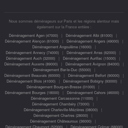
Nous sommes déménageurs sur Paris et les régions alentour mais
également sur la France entière :
Déménagement Agen (47000)
|
Déménagement Albi (81000)
|
Déménagement Alençon (61000)
|
Déménagement Angers (49000)
|
Déménagement Angoulême (16000)
|
Déménagement Annecy (74000)
|
Déménagement Arras (62000)
|
Déménagement Auch (32000)
|
Déménagement Aurillac (15000)
|
Déménagement Auxerre (89000)
|
Déménagement Avignon (84000)
|
Déménagement Bar-le-Duc (55000)
|
Déménagement Beauvais (60000)
|
Déménagement Belfort (90000)
|
Déménagement Blois (41000)
|
Déménagement Bobigny (93000)
|
Déménagement Bourg-en-Bresse (01000)
|
Déménagement Bourges (18000)
|
Déménagement Cahors (46000)
|
Déménagement Carcassonne (11000)
|
Déménagement Chambéry (73000)
|
Déménagement Charleville-Mézières (08000)
|
Déménagement Chartres (28000)
|
Déménagement Châteauroux (36000)
|
Déménagement Chaumont (52000)
|
Déménagement Colmar (68000)