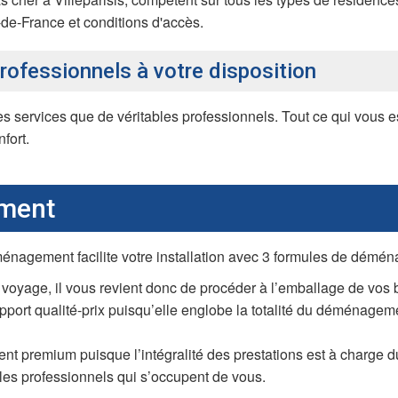
e-de-France et conditions d'accès.
rofessionnels à votre disposition
 services que de véritables professionnels. Tout ce qui vous e
fort.
ment
ménagement facilite votre installation avec 3 formules de démén
voyage, il vous revient donc de procéder à l’emballage de vos
apport qualité-prix puisqu’elle englobe la totalité du déménage
nt premium puisque l’intégralité des prestations est à charge
les professionnels qui s’occupent de vous.