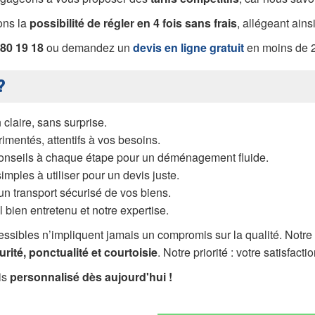
rons la
possibilité de régler en 4 fois sans frais
, allégeant ain
 80 19 18
ou demandez un
devis en ligne gratuit
en moins de 2
?
 claire, sans surprise.
imentés, attentifs à vos besoins.
onseils à chaque étape pour un déménagement fluide.
simples à utiliser pour un devis juste.
un transport sécurisé de vos biens.
 bien entretenu et notre expertise.
ccessibles n’impliquent jamais un compromis sur la qualité. Not
urité, ponctualité et courtoisie
. Notre priorité : votre satisfact
sis
personnalisé dès aujourd'hui !