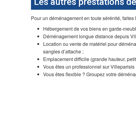
Les autres prestations d
Pour un déménagement en toute sérénité, faites 
Hébergement de vos biens en garde-meuble 
Déménagement longue distance depuis Villepa
Location ou vente de matériel pour déménage
sangles d’attache ;
Emplacement difficile (grande hauteur, petit
Vous êtes un professionnel sur Villeparisis 
Vous êtes flexible ? Groupez votre déménage