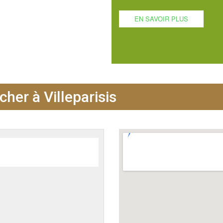
EN SAVOIR PLUS
her à Villeparisis