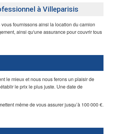
essionnel à Villeparisis
ous fournissons ainsi la location du camion
ement, ainsi qu'une assurance pour couvrir tous
nt le mieux et nous nous ferons un plaisir de
tablir le prix le plus juste. Une date de
rmettent même de vous assurer jusqu’à 100 000 €.