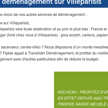
e déménagement sur Villeparisis
le choix de nos autres services de déménagement :
sur Villeparisis;
risis vers toute destination et au prix le plus bas : France et 
r (livré chez vous à Villeparisis) : gros scotch, cartons, papie
 ascenseur, centre-ville) ? Nous disposons d’un monte-meubles po
? Faites appel à Translider Déménagement, et profiter du meilleur
ment avec d'autres particuliers afin de réduire le budget.
NOUVEAU : PROFITEZ D'
EN EFFET DEPUIS 2022 
PROPRE GARDE MEUBLE D