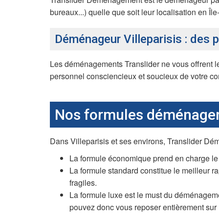
bureaux...) quelle que soit leur localisation en Îl
Déménageur Villeparisis : des p
Les déménagements Translider ne vous offrent les
personnel consciencieux et soucieux de votre con
Nos formules déménage
Dans Villeparisis et ses environs, Translider Dé
La formule économique prend en charge le 
La formule standard constitue le meilleur r
fragiles.
La formule luxe est le must du déménageme
pouvez donc vous reposer entièrement sur 