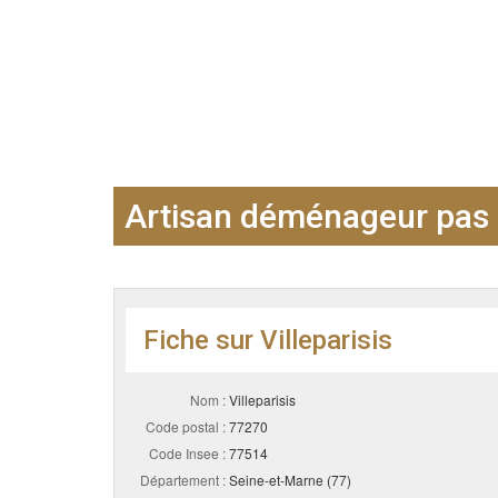
Artisan déménageur pas c
Fiche sur Villeparisis
Nom :
Villeparisis
Code postal :
77270
Code Insee :
77514
Département :
Seine-et-Marne (77)