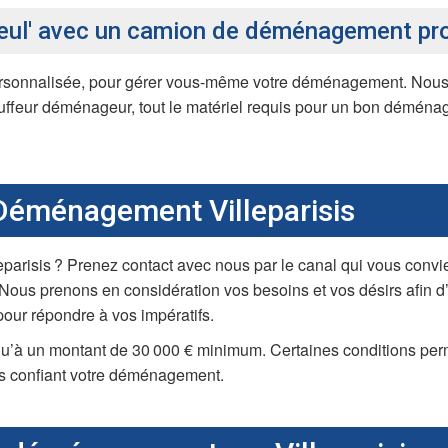
eul' avec un camion de déménagement prof
sonnalisée, pour gérer vous-même votre déménagement. Nous v
uffeur déménageur, tout le matériel requis pour un bon déménag
 Déménagement Villeparisis
arisis ? Prenez contact avec nous par le canal qui vous convie
. Nous prenons en considération vos besoins et vos désirs afin d’é
our répondre à vos impératifs.
qu’à un montant de 30 000 € minimum. Certaines conditions pe
ous confiant votre déménagement.