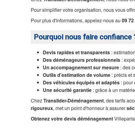
Pour simplifier votre organisation, nous vous off
Pour plus d'informations, appelez-nous au
09 72
Pourquoi nous faire confiance 
Devis rapides et transparents
: estimation
Des déménageurs professionnels
: expér
Un accompagnement sur mesure
: des c
Outils d'estimation de volume
: précis et 
Des véhicules équipés et adaptés
: pour 
Une sécurité garantie
: grâce à un matériel
Chez
Translider-Déménagement
, des tarifs a
rigoureux
, met un point d'honneur à assurer
séc
Obtenez votre devis déménagement
Villepari