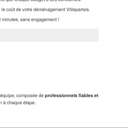
si le coût de votre déménagement Villeparisis.
 minutes, sans engagement !
re équipe, composée de
professionnels fiables et
ion à chaque étape.