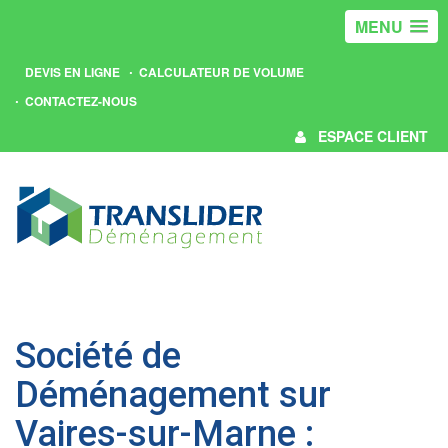
MENU
DEVIS EN LIGNE
CALCULATEUR DE VOLUME
CONTACTEZ-NOUS
ESPACE CLIENT
Société de
Déménagement sur
Vaires-sur-Marne :