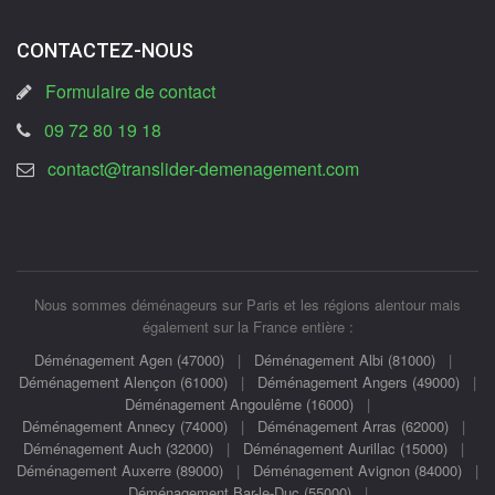
CONTACTEZ-NOUS
Formulaire de contact
09 72 80 19 18
contact@translider-demenagement.com
Nous sommes déménageurs sur Paris et les régions alentour mais
également sur la France entière :
Déménagement Agen (47000)
|
Déménagement Albi (81000)
|
Déménagement Alençon (61000)
|
Déménagement Angers (49000)
|
Déménagement Angoulême (16000)
|
Déménagement Annecy (74000)
|
Déménagement Arras (62000)
|
Déménagement Auch (32000)
|
Déménagement Aurillac (15000)
|
Déménagement Auxerre (89000)
|
Déménagement Avignon (84000)
|
Déménagement Bar-le-Duc (55000)
|