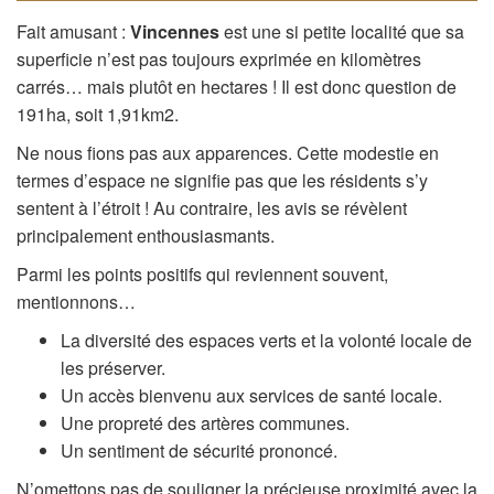
Fait amusant :
Vincennes
est une si petite localité que sa
superficie n’est pas toujours exprimée en kilomètres
carrés… mais plutôt en hectares ! Il est donc question de
191ha, soit 1,91km2.
Ne nous fions pas aux apparences. Cette modestie en
termes d’espace ne signifie pas que les résidents s’y
sentent à l’étroit ! Au contraire, les avis se révèlent
principalement enthousiasmants.
Parmi les points positifs qui reviennent souvent,
mentionnons…
La diversité des espaces verts et la volonté locale de
les préserver.
Un accès bienvenu aux services de santé locale.
Une propreté des artères communes.
Un sentiment de sécurité prononcé.
N’omettons pas de souligner la précieuse proximité avec la