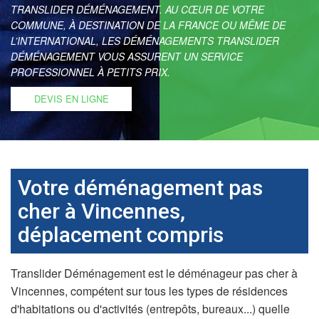
TRANSLIDER DÉMÉNAGEMENT. AU CŒUR DE VOTRE
COMMUNE, À DESTINATION DE LA FRANCE OU MÊME DE
L’INTERNATIONAL, LES DÉMÉNAGEMENTS TRANSLIDER
DÉMÉNAGEMENT VOUS ASSURENT UN SERVICE
PROFESSIONNEL À PETITS PRIX.
DEVIS EN LIGNE
Votre déménagement pas
cher à Vincennes,
déplacement compris
Translider Déménagement est le déménageur pas cher à
Vincennes, compétent sur tous les types de résidences
d'habitations ou d'activités (entrepôts, bureaux...) quelle