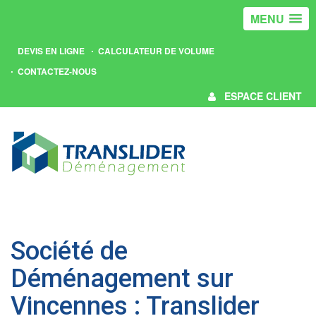
MENU
DEVIS EN LIGNE
CALCULATEUR DE VOLUME
CONTACTEZ-NOUS
ESPACE CLIENT
Société de
Déménagement sur
Vincennes : Translider