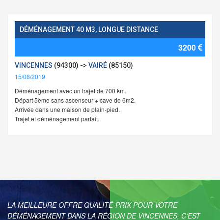
DÉMÉNAGEMENT 40 M3, LONGUE DISTANCE
3200
VINCENNES
(94300) ->
VAIRÉ
(85150)
15/08/2019
Déménagement avec un trajet de 700 km.
Départ 5ème sans ascenseur + cave de 6m2.
Arrivée dans une maison de plain-pied.
Trajet et déménagement parfait.
LA MEILLEURE OFFRE QUALITÉ-PRIX POUR VOTRE
DÉMÉNAGEMENT DANS LA RÉGION DE VINCENNES, C’EST