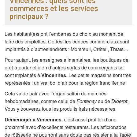
Vincennes : quels sont les
commerces et les services
principaux ?
Les habitant(e)s ont l’embarras du choix au moment de
faire des emplettes. Certes, les centres commerciaux sont
implantés à d’autres endroits : Montreuil, Créteil, Thiais…
Pour autant, les enseignes alimentaires, les boutiques de
prêt-à-porter et bien d’autres sortes de commerçants se
sont implantés à
Vincennes
. Les petits magasins sont très
représentés ; un vrai bol d’air pour la région francilienne !
Cela va de pair avec l’organisation de marchés
hebdomadaires, comme celui de
Fontenay
ou de
Diderot
.
Vous y trouverez tous les produits frais nécessaires.
Déménager à Vincennes
, c’est aussi profiter d’une
proximité avec d’excellents restaurants. Les afficionados
de rôtisserie ne pourront sans doute pas résister à la
Table