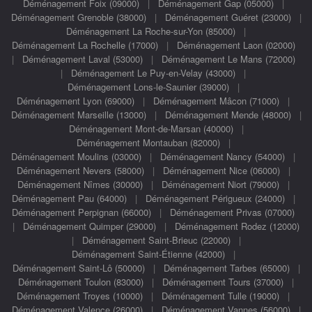
Déménagement Foix (09000)
|
Déménagement Gap (05000)
|
Déménagement Grenoble (38000)
|
Déménagement Guéret (23000)
|
Déménagement La Roche-sur-Yon (85000)
|
Déménagement La Rochelle (17000)
|
Déménagement Laon (02000)
|
Déménagement Laval (53000)
|
Déménagement Le Mans (72000)
|
Déménagement Le Puy-en-Velay (43000)
|
Déménagement Lons-le-Saunier (39000)
|
Déménagement Lyon (69000)
|
Déménagement Mâcon (71000)
|
Déménagement Marseille (13000)
|
Déménagement Mende (48000)
|
Déménagement Mont-de-Marsan (40000)
|
Déménagement Montauban (82000)
|
Déménagement Moulins (03000)
|
Déménagement Nancy (54000)
|
Déménagement Nevers (58000)
|
Déménagement Nice (06000)
|
Déménagement Nîmes (30000)
|
Déménagement Niort (79000)
|
Déménagement Pau (64000)
|
Déménagement Périgueux (24000)
|
Déménagement Perpignan (66000)
|
Déménagement Privas (07000)
|
Déménagement Quimper (29000)
|
Déménagement Rodez (12000)
|
Déménagement Saint-Brieuc (22000)
|
Déménagement Saint-Étienne (42000)
|
Déménagement Saint-Lô (50000)
|
Déménagement Tarbes (65000)
|
Déménagement Toulon (83000)
|
Déménagement Tours (37000)
|
Déménagement Troyes (10000)
|
Déménagement Tulle (19000)
|
Déménagement Valence (26000)
|
Déménagement Vannes (56000)
|