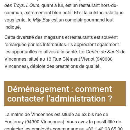
des Troys
.
L’Ours
, quant à lui, est un restaurant hors-du-
commun, extrêmement bien noté. Et si la cuisine asiatique
vous tente, le
Mây Bay
est un comptoir gourmand tout
indiqué.
Cette diversité des magasins et restaurants est souvent
remarquée par les Internautes. Ils apprécient également
les opportunités relatives à la santé. Le
Centre de Santé
de
Vincennes, situé au 13 Rue Clément Vienot (943000
Vincennes), déploie des prestations de qualité.
Déménagement : comment
contacter l’administration ?
La mairie de Vincennes est située au 53 bis rue de
Fontenay (94300 Vincennes). Vous avez la possibilité de
contacter les employés communaux au +33 1 43 98 65 00.