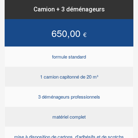
Camion + 3 déménageurs
650,00
€
formule standard
1 camion capitonné de 20 m³
3 déménageurs professionnels
matériel complet
mise à disposition de cartons, d'adhésifs et de scotchs