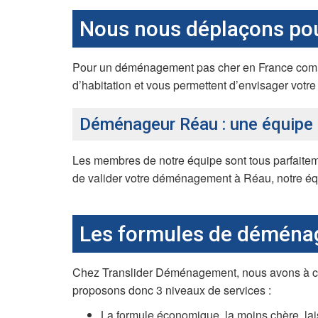
Nous nous déplaçons po
Pour un déménagement pas cher en France comme 
d’habitation et vous permettent d’envisager votr
Déménageur Réau : une équipe d
Les membres de notre équipe sont tous parfaitem
de valider votre déménagement à Réau, notre équip
Les formules de déména
Chez Translider Déménagement, nous avons à cœu
proposons donc 3 niveaux de services :
La formule économique, la moins chère, lai