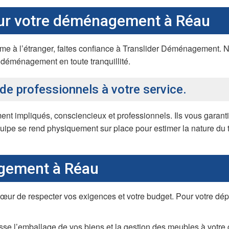
ur votre déménagement à Réau
à l’étranger, faites confiance à Translider Déménagement. No
e déménagement en toute tranquillité.
e professionnels à votre service.
ent impliqués, consciencieux et professionnels. Ils vous garan
e se rend physiquement sur place pour estimer la nature du trav
gement à Réau
r de respecter vos exigences et votre budget. Pour votre dépa
sse l’emballage de vos biens et la gestion des meubles à votre 