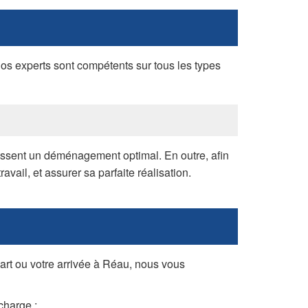
s experts sont compétents sur tous les types
tissent un déménagement optimal. En outre, afin
ail, et assurer sa parfaite réalisation.
rt ou votre arrivée à Réau, nous vous
charge ;