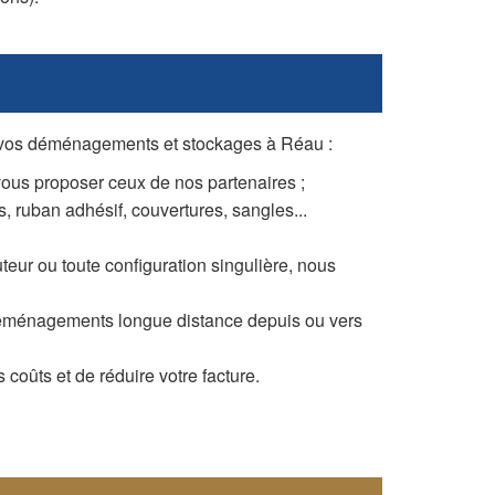
r vos déménagements et stockages à Réau :
us proposer ceux de nos partenaires ;
, ruban adhésif, couvertures, sangles...
eur ou toute configuration singulière, nous
 déménagements longue distance depuis ou vers
oûts et de réduire votre facture.