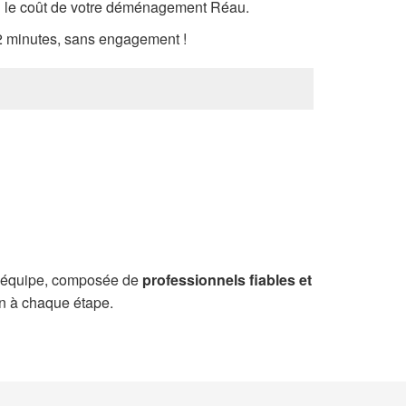
si le coût de votre déménagement Réau.
 minutes, sans engagement !
re équipe, composée de
professionnels fiables et
ion à chaque étape.