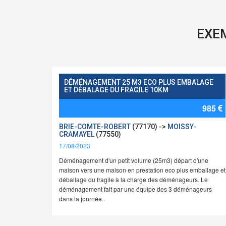
EXE
DÉMÉNAGEMENT 25 M3 ECO PLUS EMBALAGE
ET DÉBALAGE DU FRAGILE 10KM
985
BRIE-COMTE-ROBERT
(77170) ->
MOISSY-
CRAMAYEL
(77550)
17/08/2023
Déménagement d'un petit volume (25m3) départ d'une
maison vers une maison en prestation eco plus emballage et
déballage du fragile à la charge des déménageurs. Le
déménagement fait par une équipe des 3 déménageurs
dans la journée.