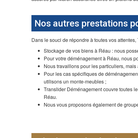
Nos autres prestations 
Dans le souci de répondre à toutes vos attente
Stockage de vos biens à Réau : nous poss
Pour votre déménagement à Réau, nous pouvo
Nous travaillons pour les particuliers, mais
Pour les cas spécifiques de déménagement à
utilisons un monte-meubles ;
Translider Déménagement couvre toutes les
Réau.
Nous vous proposons également de grouper v