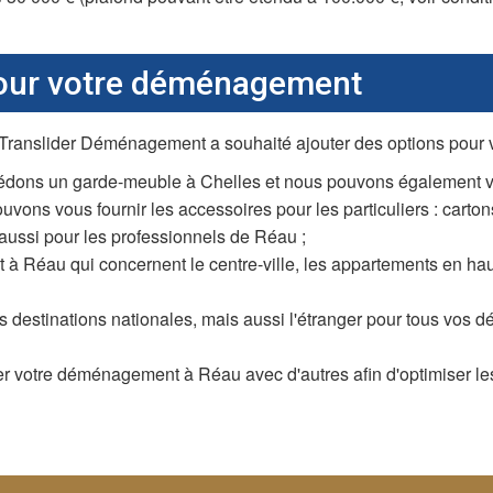
pour votre déménagement
s, Translider Déménagement a souhaité ajouter des options pou
édons un garde-meuble à Chelles et nous pouvons également vo
ns vous fournir les accessoires pour les particuliers : cartons
 aussi pour les professionnels de Réau ;
 Réau qui concernent le centre-ville, les appartements en haut
 destinations nationales, mais aussi l'étranger pour tous vos
otre déménagement à Réau avec d'autres afin d'optimiser les c