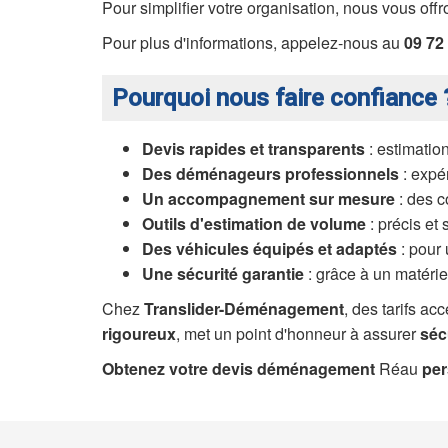
Pour simplifier votre organisation, nous vous off
Pour plus d'informations, appelez-nous au
09 72
Pourquoi nous faire confiance 
Devis rapides et transparents
: estimation
Des déménageurs professionnels
: expér
Un accompagnement sur mesure
: des c
Outils d'estimation de volume
: précis et 
Des véhicules équipés et adaptés
: pour 
Une sécurité garantie
: grâce à un matériel
Chez
Translider-Déménagement
, des tarifs a
rigoureux
, met un point d'honneur à assurer
séc
Obtenez votre devis déménagement
Réau
per