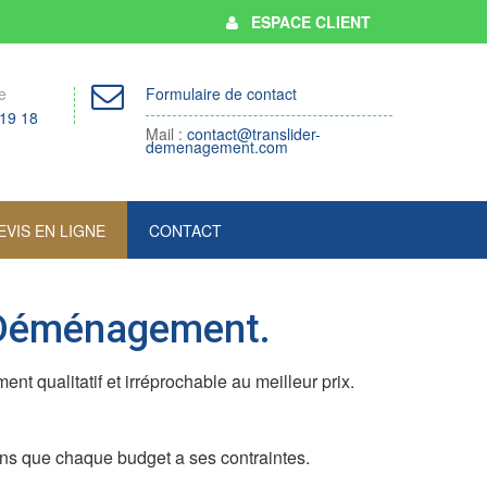
ESPACE CLIENT
e
Formulaire de contact
 19 18
Mail :
contact@translider-
demenagement.com
EVIS EN LIGNE
CONTACT
r Déménagement.
qualitatif et irréprochable au meilleur prix.
ons que chaque budget a ses contraintes.