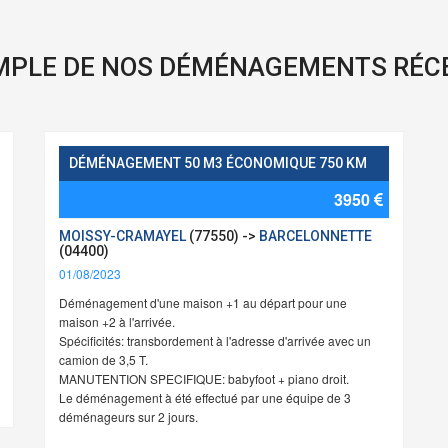
MPLE DE NOS DÉMÉNAGEMENTS RÉC
DÉMÉNAGEMENT 50 M3 ÉCONOMIQUE 750 KM
3950
MOISSY-CRAMAYEL
(77550) ->
BARCELONNETTE
(04400)
01/08/2023
Déménagement d'une maison +1 au départ pour une
maison +2 à l'arrivée.
Spécificités: transbordement à l'adresse d'arrivée avec un
camion de 3,5 T.
MANUTENTION SPECIFIQUE: babyfoot + piano droit.
Le déménagement à été effectué par une équipe de 3
déménageurs sur 2 jours.