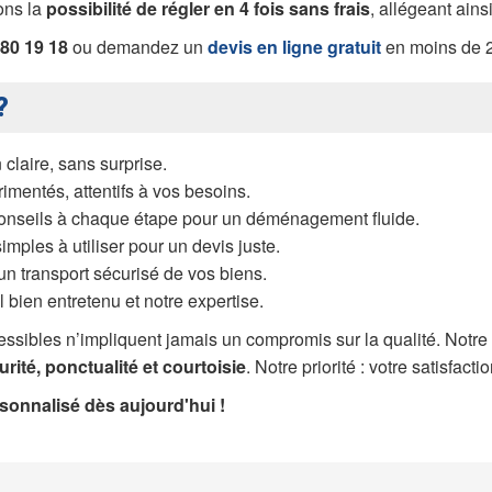
rons la
possibilité de régler en 4 fois sans frais
, allégeant ain
 80 19 18
ou demandez un
devis en ligne gratuit
en moins de 2
?
 claire, sans surprise.
imentés, attentifs à vos besoins.
onseils à chaque étape pour un déménagement fluide.
simples à utiliser pour un devis juste.
un transport sécurisé de vos biens.
 bien entretenu et notre expertise.
ccessibles n’impliquent jamais un compromis sur la qualité. Not
urité, ponctualité et courtoisie
. Notre priorité : votre satisfact
sonnalisé dès aujourd'hui !