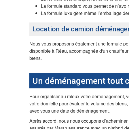
La formule standard vous permet de n’avoir 
La formule luxe gère même l’emballage des b
Location de camion déménagemen
Nous vous proposons également une formule per
disponible à Réau, accompagnée d'un chauffeur 
biens.
Un déménagement tout co
Pour organiser au mieux votre déménagement, vou
votre domicile pour évaluer le volume des biens,
avec vous une date de déménagement.
Après accord, nous nous occupons d’acheminer tou
assurés par Marsh assurance avec un plafond de 