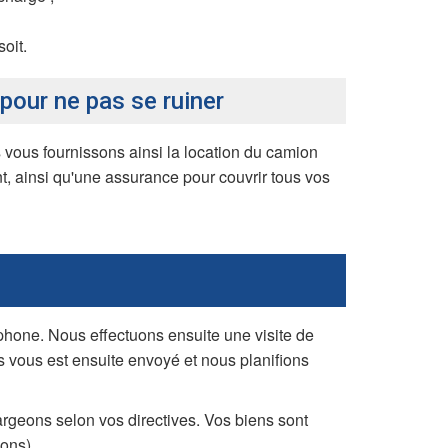
oit.
our ne pas se ruiner
ous fournissons ainsi la location du camion
 ainsi qu'une assurance pour couvrir tous vos
hone. Nous effectuons ensuite une visite de
s vous est ensuite envoyé et nous planifions
rgeons selon vos directives. Vos biens sont
ons).