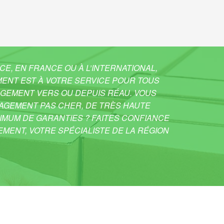
CE, EN FRANCE OU À L’INTERNATIONAL,
ENT EST À VOTRE SERVICE POUR TOUS
GEMENT VERS OU DEPUIS RÉAU. VOUS
GEMENT PAS CHER, DE TRÈS HAUTE
IMUM DE GARANTIES ? FAITES CONFIANCE
MENT, VOTRE SPÉCIALISTE DE LA RÉGION