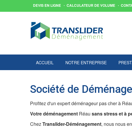
DEVIS EN LIGNE
CALCULATEUR DE VOLUME
CONT
ACCUEIL
NOTRE ENTREPRISE
PREST
Société de Déménage
Profitez d'un expert déménageur pas cher à Réau
Votre déménagement
Réau
sans stress et à pet
Chez
Translider-Déménagement
, nous nous e