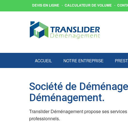
DEVIS EN LIGNE
CALCULATEUR DE VOLUME
CONT
ACCUEIL
NOTRE ENTREPRISE
PREST
Société de Déménagem
Déménagement.
Translider Déménagement propose ses services de
professionnels.