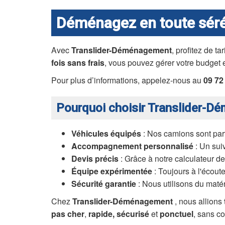
Déménagez en toute séré
Avec
Translider-Déménagement
, profitez de t
fois sans frais
, vous pouvez gérer votre budget en
Pour plus d’informations, appelez-nous au
09 72
Pourquoi choisir Translider-D
Véhicules équipés
: Nos camions sont parf
Accompagnement personnalisé
: Un sui
Devis précis
: Grâce à notre calculateur de
Équipe expérimentée
: Toujours à l'écout
Sécurité garantie
: Nous utilisons du matéri
Chez
Translider-Déménagement
, nous allions
pas cher
,
rapide, sécurisé
et
ponctuel
, sans co