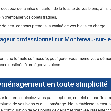
occupez de la mise en carton de la totalité de vos biens, ainsi
in d'emballer vos objets fragiles.
z de rien, car nous prenons la totalité de vos biens en charge.
nageur professionnel sur Montereau-sur-le
nt une formule sur-mesure, pour gérer vous-même votre démé
nce destinée à protéger vos biens.
éménagement en toute simplicité
le-Jard, contactez-vous par téléphone, courriel ou par l'intermé
 volume de vos biens et du kilométrage. Nous établissons ensuit
 configuration de vos points de départ et d'arrivée présentent d