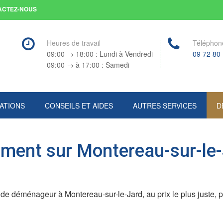
ACTEZ-NOUS
Heures de travail
Téléphon
09:00 → 18:00 : Lundi à Vendredi
09 72 80
09:00 → à 17:00 : Samedi
ATIONS
CONSEILS ET AIDES
AUTRES SERVICES
D
ent sur Montereau-sur-le-J
 déménageur à Montereau-sur-le-Jard, au prix le plus juste, po