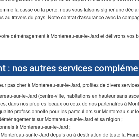
omme la casse ou la perte, nous vous faisons signer une déclar
res au travers du pays. Notre contrat d'assurance avec la comp
votre déménagement à Montereau-sur-le-Jard et délivrons vos bi
 : nos autres services compléme
pas cher à Montereau-sur-le-Jard, profitez de divers services
tereau-sur-le-Jard (centre-ville, habitations en hauteur sans asce
, dans nos propres locaux ou ceux de nos partenaires à Monter
ualité professionnelle pour les particuliers sur Montereau-sur-le
déménagements sur Montereau-sur-le-Jard et sa région ;
nnels à Montereau-sur-le-Jard ;
ntereau-sur-le-Jard depuis ou à destination de toute la France