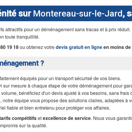
nité sur
Montereau-sur-le-Jard
, 
arifs attractifs pour un déménagement sans tracas et à prix rédui
 toute tranquillité.
 80 19 18
ou obtenez votre
devis gratuit en ligne
en moins de 
éménagement ?
aitement équipés pour un transport sécurisé de vos biens.
vi sur mesure à chaque étape de votre déménagement pour garant
 volume, bénéficiez d'un devis ajusté à vos besoins, sans frais 
e, notre équipe vous propose des solutions claires, adaptées à v
el fiable et bien entretenu pour protéger vos affaires.
tarifs compétitifs
et
excellence de service
. Nous vous garant
mpromis sur la qualité.