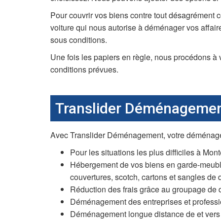
Pour couvrir vos biens contre tout désagrément c
voiture qui nous autorise à déménager vos affai
sous conditions.
Une fois les papiers en règle, nous procédons à 
conditions prévues.
Translider Déménagement
Avec Translider Déménagement, votre déménageur 
Pour les situations les plus difficiles à Mon
Hébergement de vos biens en garde-meubles
couvertures, scotch, cartons et sangles de q
Réduction des frais grâce au groupage de 
Déménagement des entreprises et professio
Déménagement longue distance de et vers Mo