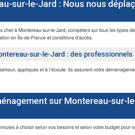
-sur-le-Jard : Nous nous déplaç
her à Montereau-sur-le-Jard, compétent sur tous les types de r
sation en Île-de-France et conditions d'accès.
tereau-sur-le-Jard : des professionnels 
sérieux, appliqués et à l’écoute. Ils assurent votre déménagemen
énagement sur Montereau-sur-le-
ormules à choisir selon vos besoins et selon votre budget po