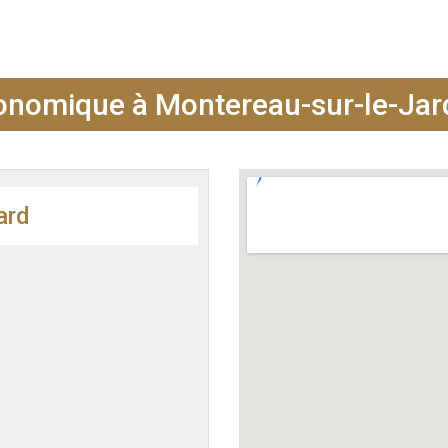
nomique à Montereau-sur-le-Jar
ard