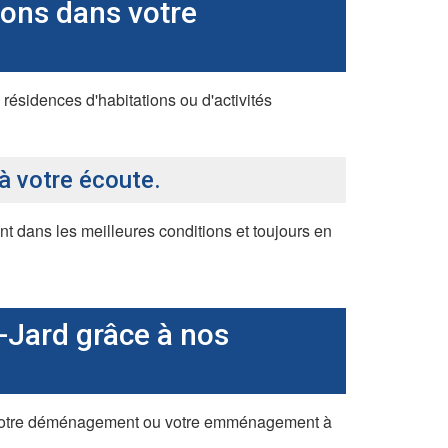
ons dans votre
ésidences d'habitations ou d'activités
à votre écoute.
t dans les meilleures conditions et toujours en
Jard grâce à nos
ur votre déménagement ou votre emménagement à