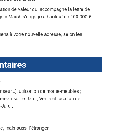
ation de valeur qui accompagne la lettre de
agnie Marsh s'engage à hauteur de 100.000 €
ens à votre nouvelle adresse, selon les
ntaires
 :
nseur...), utilisation de monte-meubles ;
eau-sur-le-Jard ; Vente et location de
-Jard ;
, mais aussi l’étranger.