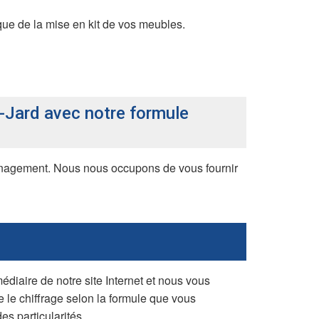
 que de la mise en kit de vos meubles.
-Jard avec notre formule
nagement. Nous nous occupons de vous fournir
diaire de notre site Internet et nous vous
e le chiffrage selon la formule que vous
es particularités.