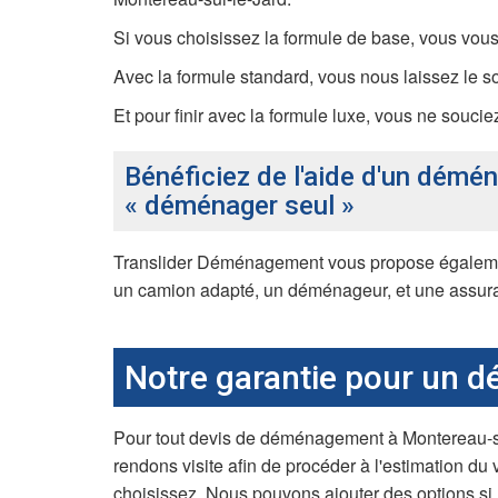
Si vous choisissez la formule de base, vous vous 
Avec la formule standard, vous nous laissez le so
Et pour finir avec la formule luxe, vous ne soucie
Bénéficiez de l'aide d'un démé
« déménager seul »
Translider Déménagement vous propose égaleme
un camion adapté, un déménageur, et une assura
Notre garantie pour un d
Pour tout devis de déménagement à Montereau-sur-
rendons visite afin de procéder à l'estimation du
choisissez. Nous pouvons ajouter des options si la