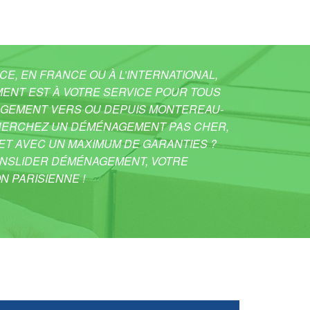
CE, EN FRANCE OU À L’INTERNATIONAL,
ENT EST À VOTRE SERVICE POUR TOUS
AGEMENT VERS OU DEPUIS MONTEREAU-
CHERCHEZ UN DÉMÉNAGEMENT PAS CHER,
ET AVEC UN MAXIMUM DE GARANTIES ?
ANSLIDER DÉMÉNAGEMENT, VOTRE
N PARISIENNE !