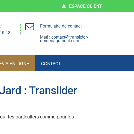
ESPACE CLIENT
e
Formulaire de contact
 19 18
Mail :
contact@translider-
demenagement.com
EVIS EN LIGNE
CONTACT
ard : Translider
ur les particuliers comme pour les