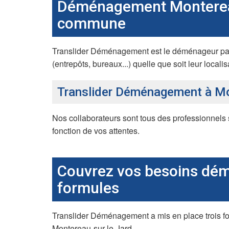
Déménagement Montereau
commune
Translider Déménagement est le déménageur pas c
(entrepôts, bureaux...) quelle que soit leur locali
Translider Déménagement à Mon
Nos collaborateurs sont tous des professionnels 
fonction de vos attentes.
Couvrez vos besoins dém
formules
Translider Déménagement a mis en place trois f
Montereau-sur-le-Jard.