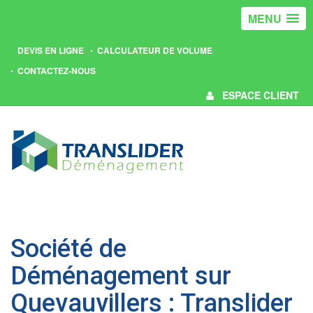
MENU
DEVIS EN LIGNE
CALCULATEUR DE VOLUME
CONTACTEZ-NOUS
ESPACE CLIENT
Société de
Déménagement sur
Quevauvillers : Translider