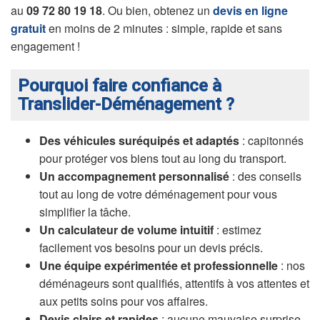
au
09 72 80 19 18
. Ou bien, obtenez un
devis en ligne
gratuit
en moins de 2 minutes : simple, rapide et sans
engagement !
Pourquoi faire confiance à
Translider-Déménagement ?
Des véhicules suréquipés et adaptés
: capitonnés
pour protéger vos biens tout au long du transport.
Un accompagnement personnalisé
: des conseils
tout au long de votre déménagement pour vous
simplifier la tâche.
Un calculateur de volume intuitif
: estimez
facilement vos besoins pour un devis précis.
Une équipe expérimentée et professionnelle
: nos
déménageurs sont qualifiés, attentifs à vos attentes et
aux petits soins pour vos affaires.
Devis clairs et rapides
: aucune mauvaise surprise,