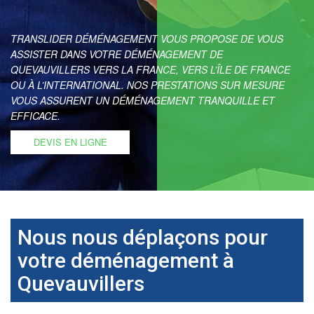
TRANSLIDER DÉMÉNAGEMENT VOUS PROPOSE DE VOUS
ASSISTER DANS VOTRE DÉMÉNAGEMENT DE
QUEVAUVILLERS VERS LA FRANCE, VERS L’ÎLE DE FRANCE
OU À L’INTERNATIONAL. NOS PRESTATIONS SUR MESURE
VOUS ASSURENT UN DÉMÉNAGEMENT TRANQUILLE ET
EFFICACE.
DEVIS EN LIGNE
Nous nous déplaçons pour
votre déménagement à
Quevauvillers