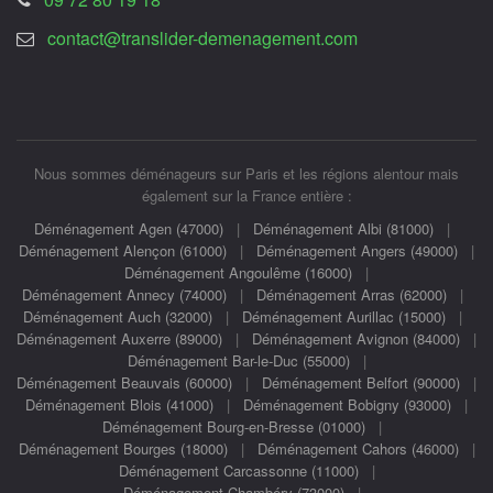
contact@translider-demenagement.com
Nous sommes déménageurs sur Paris et les régions alentour mais
également sur la France entière :
Déménagement Agen (47000)
|
Déménagement Albi (81000)
|
Déménagement Alençon (61000)
|
Déménagement Angers (49000)
|
Déménagement Angoulême (16000)
|
Déménagement Annecy (74000)
|
Déménagement Arras (62000)
|
Déménagement Auch (32000)
|
Déménagement Aurillac (15000)
|
Déménagement Auxerre (89000)
|
Déménagement Avignon (84000)
|
Déménagement Bar-le-Duc (55000)
|
Déménagement Beauvais (60000)
|
Déménagement Belfort (90000)
|
Déménagement Blois (41000)
|
Déménagement Bobigny (93000)
|
Déménagement Bourg-en-Bresse (01000)
|
Déménagement Bourges (18000)
|
Déménagement Cahors (46000)
|
Déménagement Carcassonne (11000)
|
Déménagement Chambéry (73000)
|