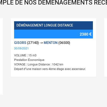
MPLE DE NOS DÉMÉNAGEMENTS RÉC
DÉMÉNAGEMENT LONGUE DISTANCE
2380
GISORS
(27140) ->
MENTON
(06500)
30/09/2021
VOLUME : 15 m3
Prestation Économique
VOYAGE : Longue Distance : 1042 km
Départ d''une maison vers 4ème étage avec ascenseur.