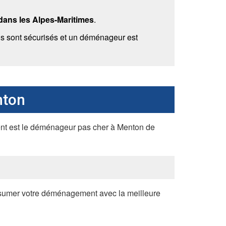
dans les Alpes-Maritimes
.
ons sont sécurisés et un déménageur est
nton
ment est le déménageur pas cher à Menton de
ssumer votre déménagement avec la meilleure