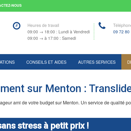
ACTEZ-NOUS
Heures de travail
Téléphon
09:00 → 18:00 : Lundi à Vendredi
09 72 80
09:00 → à 17:00 : Samedi
ATIONS
CONSEILS ET AIDES
AUTRES SERVICES
D
ment sur Menton : Transli
eur ami de votre budget sur Menton. Un service de qualité po
s stress à petit prix !