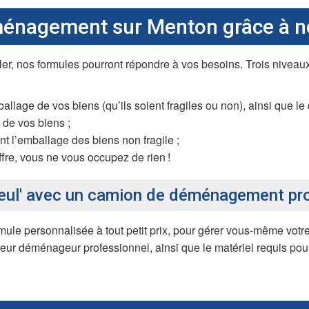
ménagement sur Menton grâce à n
ller, nos formules pourront répondre à vos besoins. Trois niveau
llage de vos biens (qu’ils soient fragiles ou non), ainsi que 
de vos biens ;
t l’emballage des biens non fragile ;
ffre, vous ne vous occupez de rien !
seul' avec un camion de déménagement pr
le personnalisée à tout petit prix, pour gérer vous-même vot
ur déménageur professionnel, ainsi que le matériel requis po