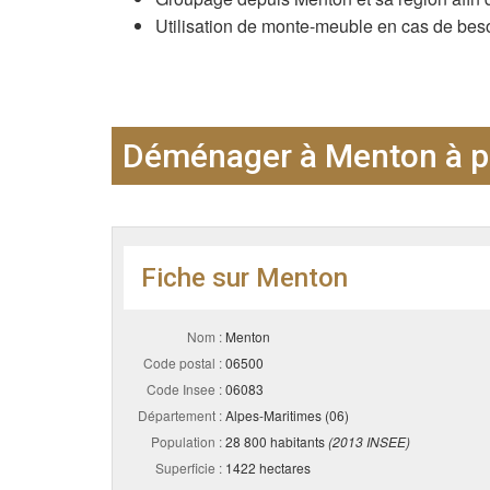
Utilisation de monte-meuble en cas de besoi
Déménager à Menton à pe
Fiche sur Menton
Nom :
Menton
Code postal :
06500
Code Insee :
06083
Département :
Alpes-Maritimes (06)
Population :
28 800 habitants
(2013 INSEE)
Superficie :
1422 hectares