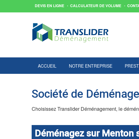
DEVIS EN LIGNE
CALCULATEUR DE VOLUME
CONT
ACCUEIL
NOTRE ENTREPRISE
PREST
Société de Déménage
Choisissez Translider Déménagement, le déménag
Déménagez sur Menton san