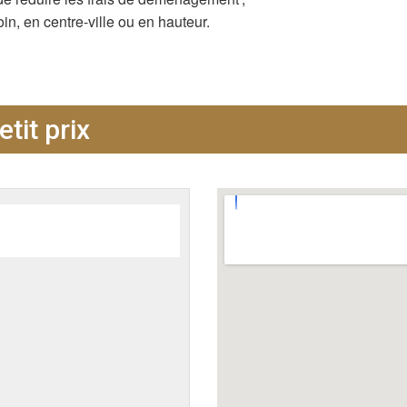
n, en centre-ville ou en hauteur.
tit prix