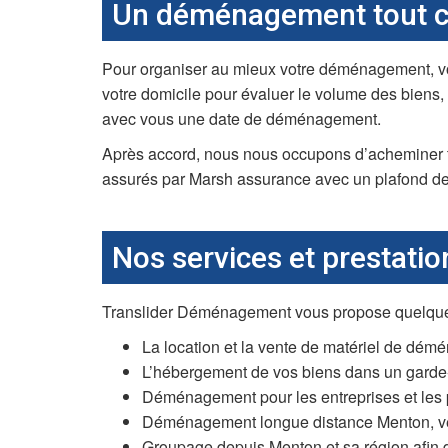
Un déménagement tout co
Pour organiser au mieux votre déménagement, vou
votre domicile pour évaluer le volume des biens,
avec vous une date de déménagement.
Après accord, nous nous occupons d’acheminer tou
assurés par Marsh assurance avec un plafond de 
Nos services et prestat
Translider Déménagement vous propose quelques a
La location et la vente de matériel de dém
L’hébergement de vos biens dans un garde-
Déménagement pour les entreprises et les 
Déménagement longue distance Menton, vers 
Groupage depuis Menton et sa région afin 