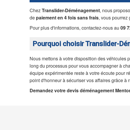
Chez
Translider-Déménagement
, nous propos
de
paiement en 4 fois sans frais
, vous pourrez 
Pour plus d'informations, contactez-nous au
09 7
Pourquoi choisir Translider-D
Nous mettons à votre disposition des véhicules p
long du processus pour vous accompagner à chaqu
équipe expérimentée reste à votre écoute pour rép
point d'honneur à sécuriser vos affaires grâce à n
Demandez votre devis déménagement Menton