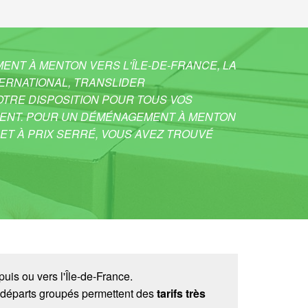
NT À MENTON VERS L'ÎLE-DE-FRANCE, LA
TERNATIONAL, TRANSLIDER
TRE DISPOSITION POUR TOUS VOS
ENT. POUR UN DÉMÉNAGEMENT À MENTON
E ET À PRIX SERRÉ, VOUS AVEZ TROUVÉ
is ou vers l'Île-de-France.
 départs groupés permettent des
tarifs très