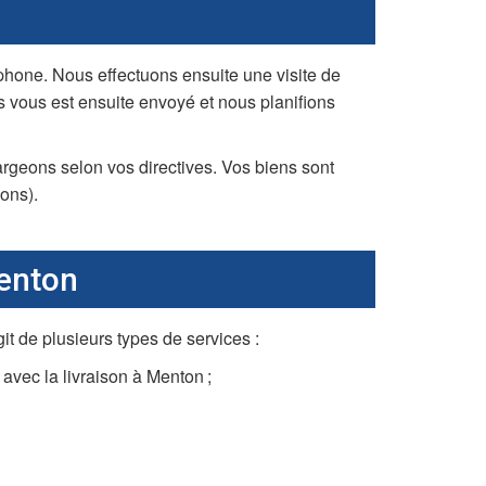
hone. Nous effectuons ensuite une visite de
s vous est ensuite envoyé et nous planifions
rgeons selon vos directives. Vos biens sont
ons).
Menton
 de plusieurs types de services :
avec la livraison à Menton ;