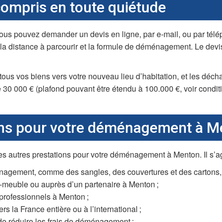
mpris en toute quiétude
s pouvez demander un devis en ligne, par e-mail, ou par télép
 la distance à parcourir et la formule de déménagement. Le devi
s vos biens vers votre nouveau lieu d’habitation, et les décha
30 000 € (plafond pouvant être étendu à 100.000 €, voir conditi
ions pour votre déménagement à 
utres prestations pour votre déménagement à Menton. Il s’agit
énagement, comme des sangles, des couvertures et des cartons, 
meuble ou auprès d’un partenaire à Menton ;
professionnels à Menton ;
la France entière ou à l’international ;
de réduire les frais de déménagement ;