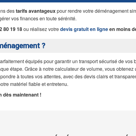
ons des
tarifs avantageux
pour rendre votre déménagement simpl
gérer vos finances en toute sérénité.
2 80 19 18
ou réalisez votre
devis gratuit en ligne
en moins de
éménagement ?
arfaitement équipés pour garantir un transport sécurisé de vos b
e étape. Grâce à notre calculateur de volume, vous obtenez un
ondre à toutes vos attentes, avec des devis clairs et transpare
otre matériel fiable et entretenu.
 dès maintenant !