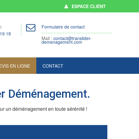
ESPACE CLIENT
e
Formulaire de contact
 19 18
Mail :
contact@translider-
demenagement.com
EVIS EN LIGNE
CONTACT
der Déménagement.
ur un déménagement en toute sérénité !