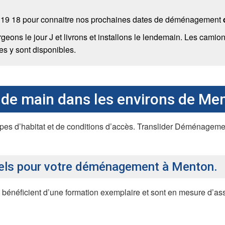
 19 18 pour connaitre nos prochaines dates de déménagement
geons le jour J et livrons et installons le lendemain. Les cami
es y sont disponibles.
de main dans les environs de Me
types d’habitat et de conditions d’accès. Translider Déménage
nels pour votre déménagement à Menton.
bénéficient d’une formation exemplaire et sont en mesure d’a