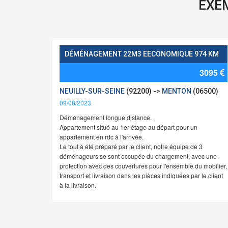
EXE
DÉMÉNAGEMENT 22M3 EECONOMIQUE 974 KM
3095
NEUILLY-SUR-SEINE
(92200) ->
MENTON
(06500)
09/08/2023
Déménagement longue distance.
Appartement situé au 1er étage au départ pour un
appartement en rdc à l'arrivée.
Le tout à été préparé par le client, notre équipe de 3
déménageurs se sont occupée du chargement, avec une
protection avec des couvertures pour l'ensemble du mobilier,
transport et livraison dans les pièces indiquées par le client
à la livraison.