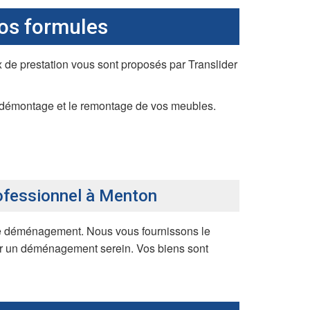
os formules
x de prestation vous sont proposés par Translider
le démontage et le remontage de vos meubles.
ofessionnel à Menton
re déménagement. Nous vous fournissons le
ur un déménagement serein. Vos biens sont