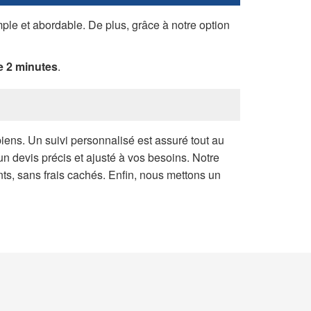
e et abordable. De plus, grâce à notre option
 2 minutes
.
iens. Un suivi personnalisé est assuré tout au
 devis précis et ajusté à vos besoins. Notre
nts, sans frais cachés. Enfin, nous mettons un