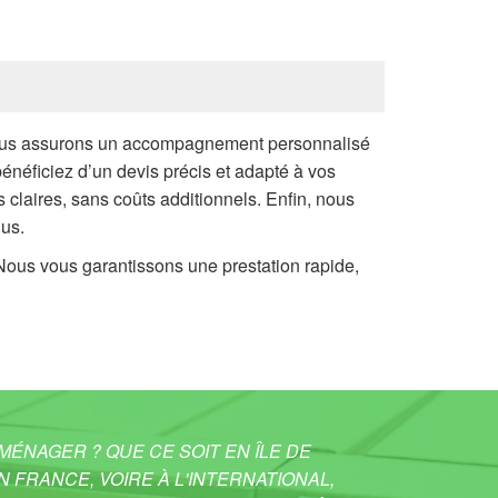
 Nous assurons un accompagnement personnalisé
énéficiez d’un devis précis et adapté à vos
 claires, sans coûts additionnels. Enfin, nous
nus.
e. Nous vous garantissons une prestation rapide,
ÉNAGER ? QUE CE SOIT EN ÎLE DE
N FRANCE, VOIRE À L'INTERNATIONAL,