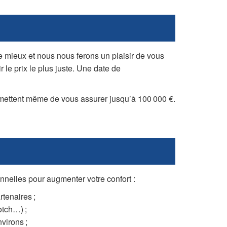
 mieux et nous nous ferons un plaisir de vous
r le prix le plus juste. Une date de
rmettent même de vous assurer jusqu’à 100 000 €.
nelles pour augmenter votre confort :
tenaires ;
otch…) ;
virons ;