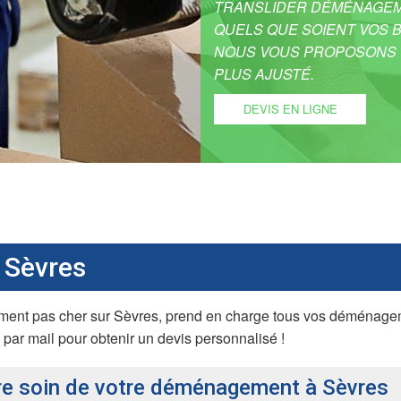
TRANSLIDER DÉMÉNAGEM
QUELS QUE SOIENT VOS 
NOUS VOUS PROPOSONS U
PLUS AJUSTÉ.
DEVIS EN LIGNE
r Sèvres
t pas cher sur Sèvres, prend en charge tous vos déménagemen
par mail pour obtenir un devis personnalisé !
re soin de votre déménagement à Sèvres