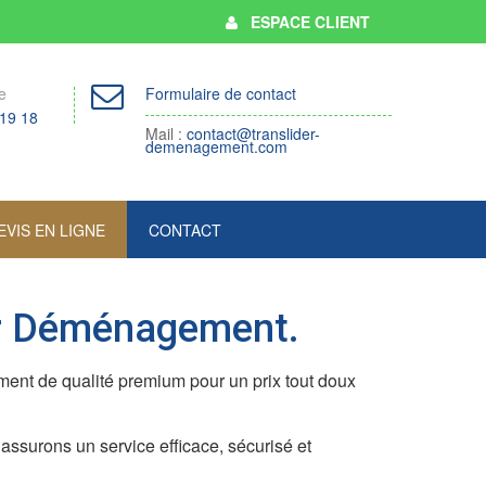
ESPACE CLIENT
e
Formulaire de contact
 19 18
Mail :
contact@translider-
demenagement.com
EVIS EN LIGNE
CONTACT
er Déménagement.
nt de qualité premium pour un prix tout doux
s assurons un service efficace, sécurisé et