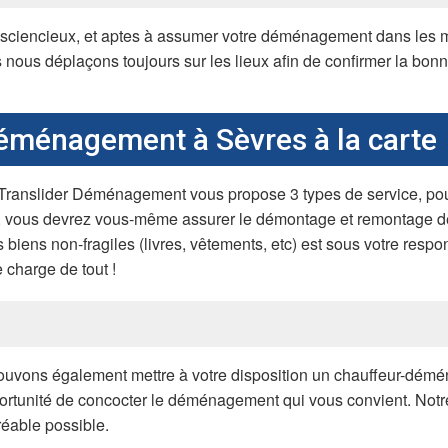
sciencieux, et aptes à assumer votre déménagement dans les mei
us déplaçons toujours sur les lieux afin de confirmer la bonne 
déménagement à Sèvres à la carte
ranslider Déménagement vous propose 3 types de service, pour 
e, vous devrez vous-même assurer le démontage et remontage d
 biens non-fragiles (livres, vêtements, etc) est sous votre respon
 charge de tout !
pouvons également mettre à votre disposition un chauffeur-démén
pportunité de concocter le déménagement qui vous convient. Notr
réable possible.