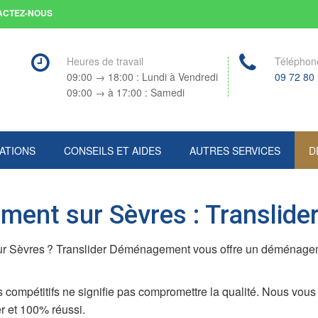
ACTEZ-NOUS
Heures de travail
Téléphon
09:00 → 18:00 : Lundi à Vendredi
09 72 80
09:00 → à 17:00 : Samedi
ATIONS
CONSEILS ET AIDES
AUTRES SERVICES
D
ment sur Sèvres : Translid
ur Sèvres ? Translider Déménagement vous offre un déménageme
rifs compétitifs ne signifie pas compromettre la qualité. Nous vou
 et 100% réussi.