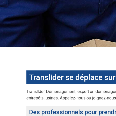
Translider se déplace su
Translider Déménagement, expert en déménagemen
entrepôts, usines. Appelez-nous ou joignez-nous 
Des professionnels pour prend