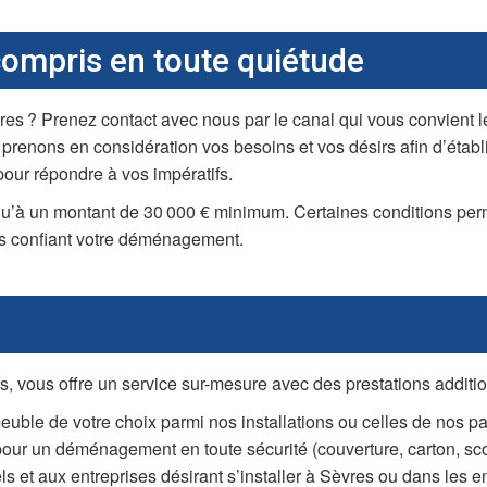
mpris en toute quiétude
s ? Prenez contact avec nous par le canal qui vous convient le
s prenons en considération vos besoins et vos désirs afin d’établi
our répondre à vos impératifs.
qu’à un montant de 30 000 € minimum. Certaines conditions pe
ous confiant votre déménagement.
ous offre un service sur-mesure avec des prestations addition
ble de votre choix parmi nos installations ou celles de nos par
e pour un déménagement en toute sécurité (couverture, carton, sc
s et aux entreprises désirant s’installer à Sèvres ou dans les en