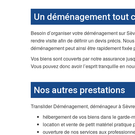
Un déménagement tout co
Besoin d’organiser votre déménagement sur Sèvre
rendre visite afin de définir un devis précis. Nou
déménagement peut ainsi être rapidement fixée p
Vos biens sont couverts par notre assurance jus
Vous pouvez donc avoir l’esprit tranquille en n
Nos autres prestations
Translider Déménagement, déménageur à Sèvres, v
hébergement de vos biens dans le garde-meu
location et vente de petit matériel pratiqu
ouverture de nos services aux professionnel