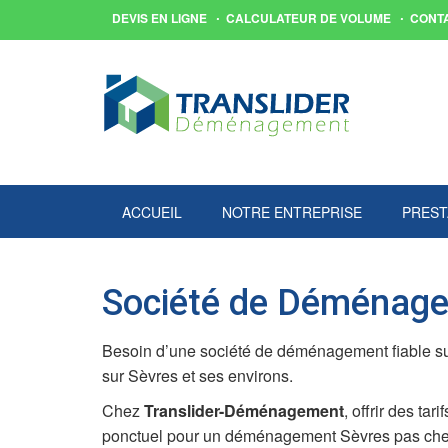
DEVIS EN LIGNE
CALCULATEUR DE VOLUME
CONT
ACCUEIL
NOTRE ENTREPRISE
PREST
Société de Déménage
Besoin d’une société de déménagement fiable s
sur Sèvres et ses environs.
Chez
Translider-Déménagement
, offrir des ta
ponctuel pour un déménagement Sèvres pas cher