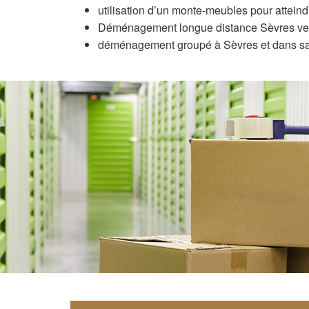
utilisation d’un monte-meubles pour atteindre
Déménagement longue distance Sèvres vers ou 
déménagement groupé à Sèvres et dans sa r