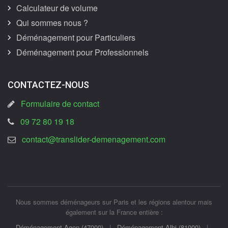
Calculateur de volume
Qui sommes nous ?
Déménagement pour Particuliers
Déménagement pour Professionnels
CONTACTEZ-NOUS
Formulaire de contact
09 72 80 19 18
contact@translider-demenagement.com
Nous sommes déménageurs sur Paris et les régions alentour mais
également sur la France entière :
Déménagement Agen (47000)
|
Déménagement Albi (81000)
|