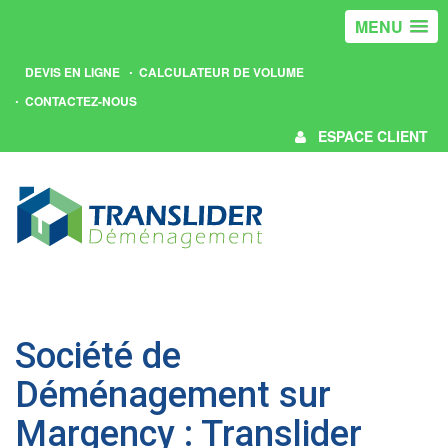
MENU
DEVIS EN LIGNE
CALCULATEUR DE VOLUME
CONTACTEZ-NOUS
ESPACE CLIENT
Société de
Déménagement sur
Margency : Translider