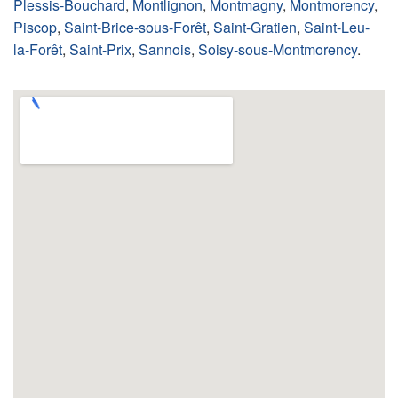
Plessis-Bouchard
,
Montlignon
,
Montmagny
,
Montmorency
,
Piscop
,
Saint-Brice-sous-Forêt
,
Saint-Gratien
,
Saint-Leu-
la-Forêt
,
Saint-Prix
,
Sannois
,
Soisy-sous-Montmorency
.