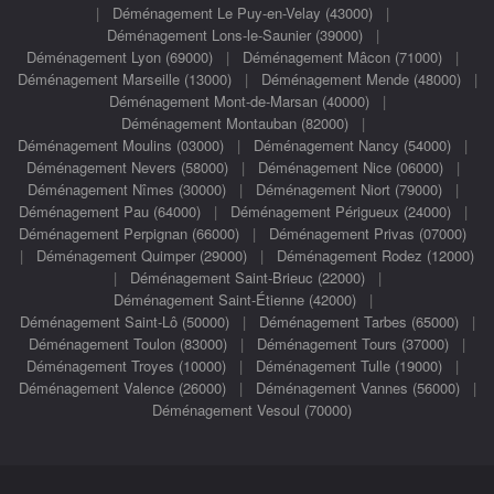
|
Déménagement Le Puy-en-Velay (43000)
|
Déménagement Lons-le-Saunier (39000)
|
Déménagement Lyon (69000)
|
Déménagement Mâcon (71000)
|
Déménagement Marseille (13000)
|
Déménagement Mende (48000)
|
Déménagement Mont-de-Marsan (40000)
|
Déménagement Montauban (82000)
|
Déménagement Moulins (03000)
|
Déménagement Nancy (54000)
|
Déménagement Nevers (58000)
|
Déménagement Nice (06000)
|
Déménagement Nîmes (30000)
|
Déménagement Niort (79000)
|
Déménagement Pau (64000)
|
Déménagement Périgueux (24000)
|
Déménagement Perpignan (66000)
|
Déménagement Privas (07000)
|
Déménagement Quimper (29000)
|
Déménagement Rodez (12000)
|
Déménagement Saint-Brieuc (22000)
|
Déménagement Saint-Étienne (42000)
|
Déménagement Saint-Lô (50000)
|
Déménagement Tarbes (65000)
|
Déménagement Toulon (83000)
|
Déménagement Tours (37000)
|
Déménagement Troyes (10000)
|
Déménagement Tulle (19000)
|
Déménagement Valence (26000)
|
Déménagement Vannes (56000)
|
Déménagement Vesoul (70000)