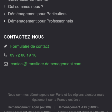
Qui sommes nous ?
Déménagement pour Particuliers
Déménagement pour Professionnels
CONTACTEZ-NOUS
Formulaire de contact
09 72 80 19 18
contact@translider-demenagement.com
Nous sommes déménageurs sur Paris et les régions alentour mais
également sur la France entière :
Déménagement Agen (47000)
|
Déménagement Albi (81000)
|
Déménagement Alençon (61000)
|
Déménagement Angers (49000)
|